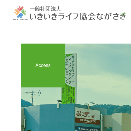
TOP
Access
身元保証とは？