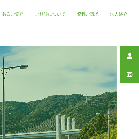
くあるご質問
ご相談について
資料ご請求
法人紹介
詳細を見る
？
身元保証人の仕事