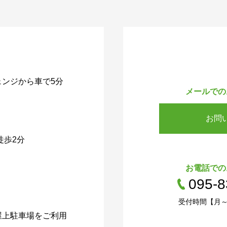
ェンジから車で5分
メールでの
お問
徒歩2分
お電話での
095-8
受付時間【月～金
屋上駐車場をご利用