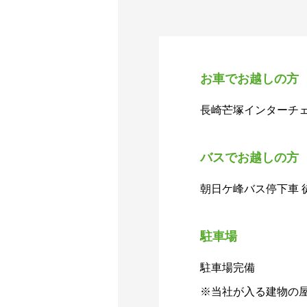
お車でお越しの方
長崎芒塚インターチ
バスでお越しの方
朝日ケ峰バス停下車 
駐車場
駐車場完備
※当社が入る建物の