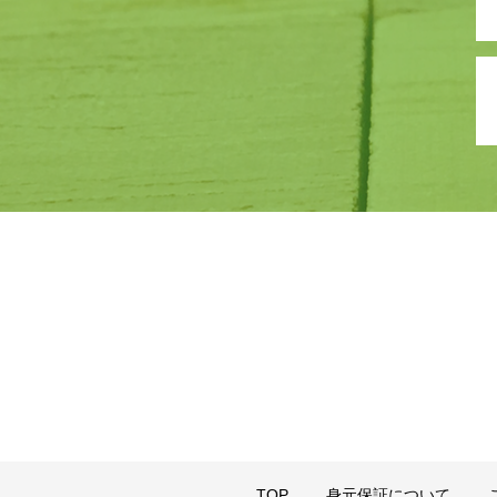
TOP
身元保証について