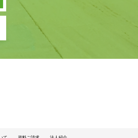
いて
資料ご請求
法人紹介