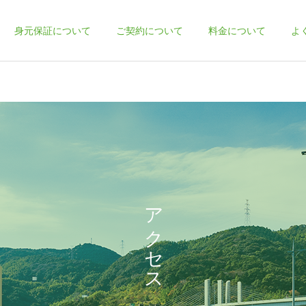
身元保証について
ご契約について
料金について
よ
どんな人に必要？
どんな時に必要
アクセス